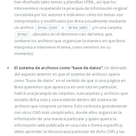
han diseñado tales temas y plantillas HTML, así que los
intervenimos respetando la jerarquía de información original
concebida por los autores e indicamos cómo los temas son
interpretados y modificados por Brea (usualmente mediante
un archivo
o
y/o una carpeta
brea.json
brea.yaml
ubicados en el directorio raíz del tema, que
brea/
contiene los archivos que organizan la manera en que Brea
interpreta e interviene el tema, como veremos en su
momento).
El sistema de archivos como “base de datos”
: Un derivado
del aspecto anterior es que el sistema de archivos opera
como “base de datos” en el sentido de que si una página en
Brea queremos que aparezca en una ruta en particular,
habrá una jerarquía de carpetas, subcarpetas y archivos que
modele dicha ruta y sea evidente dentro del sistema de
archivos que compone un tema. Esto contrasta grandemente
con otros CMS más complicados, donde ellos organizan la
información de una manera particular y quien quiere la
información web publicada en una ruta o forma específica,
debe aprender la idiosincracia particular de dicho CMS y las