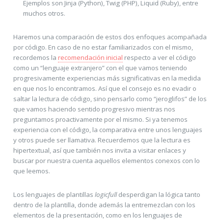
Ejemplos son Jinja (Python), Twig (PHP), Liquid (Ruby), entre
muchos otros.
Haremos una comparación de estos dos enfoques acompañada
por código. En caso de no estar familiarizados con el mismo,
recordemos la
recomendación inicial
respecto a ver el código
como un “lenguaje extranjero” con el que vamos teniendo
progresivamente experiencias más significativas en la medida
en que nos lo encontramos. Así que el consejo es no evadir o
saltar la lectura de código, sino pensarlo como “jeroglifos” de los
que vamos haciendo sentido progresivo mientras nos
preguntamos proactivamente por el mismo. Si ya tenemos
experiencia con el código, la comparativa entre unos lenguajes
y otros puede ser llamativa. Recuerdemos que la lectura es
hipertextual, así que también nos invita a visitar enlaces y
buscar por nuestra cuenta aquellos elementos conexos con lo
que leemos.
Los lenguajes de plantillas
logicfull
desperdigan la lógica tanto
dentro de la plantilla, donde además la entremezclan con los
elementos de la presentación, como en los lenguajes de