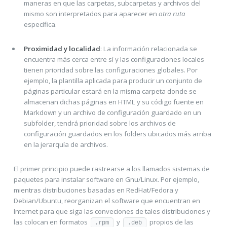
maneras en que las carpetas, subcarpetas y archivos del
mismo son interpretados para aparecer en
otra ruta
específica.
Proximidad y localidad
: La información relacionada se
encuentra más cerca entre sí y las configuraciones locales
tienen prioridad sobre las configuraciones globales. Por
ejemplo, la plantilla aplicada para producir un conjunto de
páginas particular estará en la misma carpeta donde se
almacenan dichas páginas en HTML y su código fuente en
Markdown y un archivo de configuración guardado en un
subfolder, tendrá prioridad sobre los archivos de
configuración guardados en los folders ubicados más arriba
en la jerarquía de archivos.
El primer principio puede rastrearse a los llamados sistemas de
paquetes para instalar software en Gnu/Linux. Por ejemplo,
mientras distribuciones basadas en RedHat/Fedora y
Debian/Ubuntu, reorganizan el software que encuentran en
Internet para que siga las conveciones de tales distribuciones y
las colocan en formatos
y
propios de las
.rpm
.deb