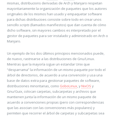
mismas, distribucions derivadas de Arch y Manjaro respetan
mayoritariamente la organización de paquetes que los autores
originales de los mismos han usado y empaquetar software
para dichas distribucioes consiste sobre todo en crear unos
sencillo
scripts
(llamados manifiestos) que dan cuenta de cómo
dicho software, sin mayores cambios es interpretado por el
gestor de paquetes para ser instalado y administrado en Arch o
Manjaro.
Un ejemplo de los dos últimos principios mencionados puede,
de nuevo, rastrearse a las distribuciones de Gnu/Linux.
Mientras que la mayoría sigue un estandar Unix que
“desparrama” la información de un mismo paquete por todo el
árbol de directorios, de acuerdo a una convención y usa una
base de datos extra para gestionar paquetes de software,
distribuciones minoritarias, como
GoboLinux
, y
NixOS
y
Gnu/Guix, colocan carpetas, subcarpetas y archivos que
mantienen junta la información de un mismo paquete de
acuerdo a convenciones propias (pero con correspondencias
que las asocian con las convenciones más populares) y
permiten que recorrer el árbol de carpetas y subcarpetas sea