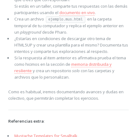
Si estás en un taller, comparte tus respuestas con las demás
participantes usando el
documento en vivo
.
Crea un archivo
en la carpeta
ejemplo.mus.html
temporal de tu computador y replica el ejemplo anterior en
un
playground
desde Pharo.
¿Estarías en condiciones de descargar otro tema de
HTML5UP y crear una plantilla para el mismo? Documenta tus
intentos y comparte tus exploraciones al respecto.
Si la respuesta al item anterior es afirmativa prueba el tema
como hicimos en la sección de
memoria distribuida y
resiliente
y crea un repositorio
solo
con las carpetas y
archivos que lo personalizan.
Como es habitual, iremos documentando avances y dudas en
colectivo, que permitirán completar los ejercicios.
Referencias extra
:
Mustache Templates for Smalltalk
.