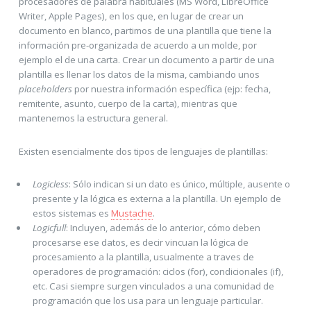
procesadores de palabra habituales (MS Word, LibreOffice
Writer, Apple Pages), en los que, en lugar de crear un
documento en blanco, partimos de una plantilla que tiene la
información pre-organizada de acuerdo a un molde, por
ejemplo el de una carta. Crear un documento a partir de una
plantilla es llenar los datos de la misma, cambiando unos
placeholders
por nuestra información específica (ejp: fecha,
remitente, asunto, cuerpo de la carta), mientras que
mantenemos la estructura general.
Existen esencialmente dos tipos de lenguajes de plantillas:
Logicless
: Sólo indican si un dato es único, múltiple, ausente o
presente y la lógica es externa a la plantilla. Un ejemplo de
estos sistemas es
Mustache
.
Logicfull
: Incluyen, además de lo anterior, cómo deben
procesarse ese datos, es decir vincuan la lógica de
procesamiento a la plantilla, usualmente a traves de
operadores de programación: ciclos (for), condicionales (if),
etc. Casi siempre surgen vinculados a una comunidad de
programación que los usa para un lenguaje particular.