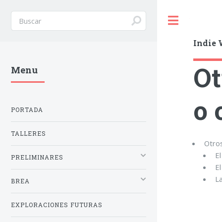
Toggle
Indie 
Ot
Menu
o 
PORTADA
TALLERES
Otro
El
PRELIMINARES
El
La
BREA
EXPLORACIONES FUTURAS