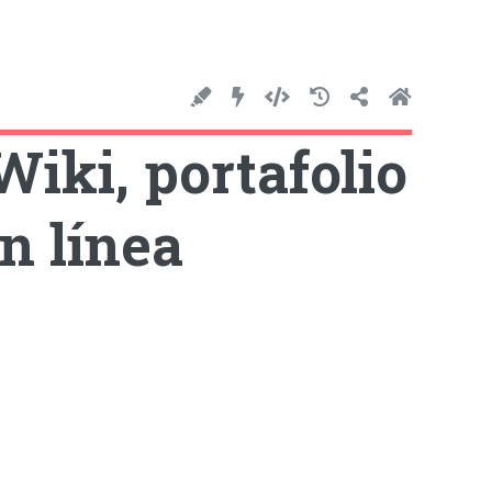
Wiki, portafolio
n línea