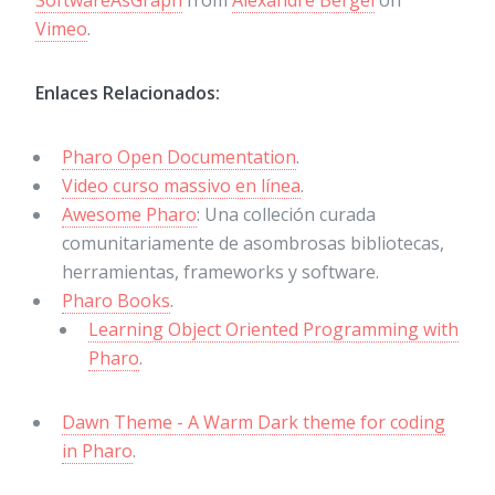
SoftwareAsGraph
from
Alexandre Bergel
on
Vimeo
.
Enlaces Relacionados:
Pharo Open Documentation
.
Video curso massivo en línea
.
Awesome Pharo
: Una colleción curada
comunitariamente de asombrosas bibliotecas,
herramientas, frameworks y software.
Pharo Books
.
Learning Object Oriented Programming with
Pharo
.
Dawn Theme - A Warm Dark theme for coding
in Pharo
.