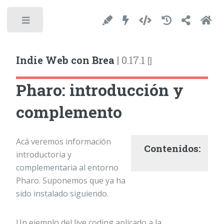
Toggle
Indie Web con Brea
|
0.17.1
[
]
Pharo: introducción y
complemento
Acá veremos información
Contenidos:
introductoria y
complementaria al entorno
Pharo. Suponemos que ya ha
sido instalado siguiendo.
Un ejemplo del live coding aplicado a la