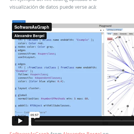
visualización de datos puede verse acá: